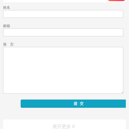
姓名
邮箱
留 言:
展开更多