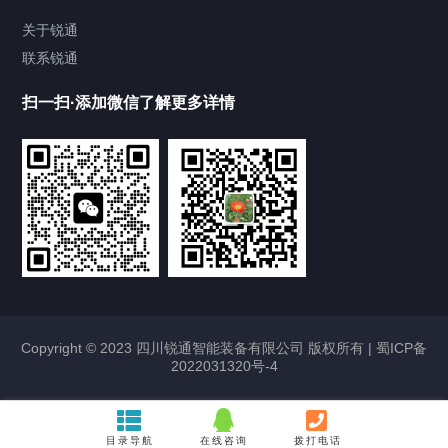
储罐
关于锐通
联系锐通
化工涂料设备
扫一扫·添加微信了解更多详情
干粉砂浆设备
其他配套设备
合作案例
Cooperation cases
四川防水堵漏剂成套生产设备案例
Copyright © 2023 四川锐通智能装备有限公司 版权所有 |
2023/01/08
2226
蜀ICP备
2022031320号-4
四川保温砂浆生产线设备案例
2023/01/08
2317
目录导航
在线咨询
拨打电话