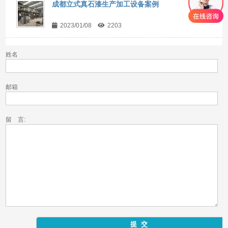
成都立式真石漆生产加工设备案例
2023/01/08
2203
姓名
邮箱
留 言: