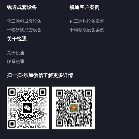
高速分散机
锐通成套设备
锐通客户案例
砂/研磨机
化工涂料成套设备
化工涂料设备案例
干粉砂浆成套设备
干粉砂浆设备案例
输送机
关于锐通
储罐
关于锐通
联系锐通
化工涂料设备
扫一扫·添加微信了解更多详情
干粉砂浆设备
其他配套设备
合作案例
Cooperation cases