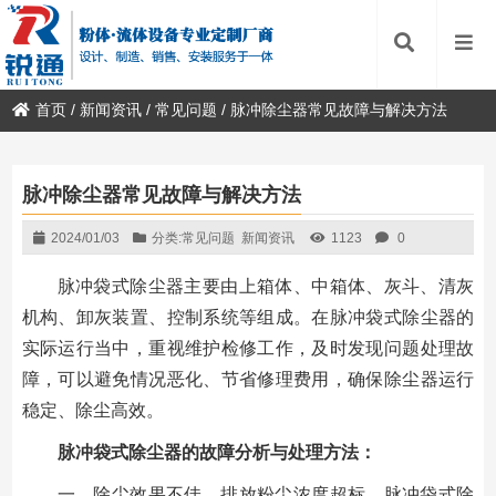
首页
/
新闻资讯
/
常见问题
/
脉冲除尘器常见故障与解决方法
脉冲除尘器常见故障与解决方法
2024/01/03
分类:
常见问题
新闻资讯
1123
0
脉冲袋式除尘器主要由上箱体、中箱体、灰斗、清灰
机构、卸灰装置、控制系统等组成。在脉冲袋式除尘器的
实际运行当中，重视维护检修工作，及时发现问题处理故
障，可以避免情况恶化、节省修理费用，确保除尘器运行
稳定、除尘高效。
脉冲袋式除尘器的故障分析与处理方法：
一、除尘效果不佳，排放粉尘浓度超标，脉冲袋式除