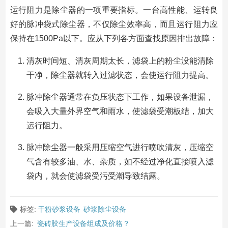
运行阻力是除尘器的一项重要指标。一台高性能、运转良
好的脉冲袋式除尘器，不仅除尘效率高，而且运行阻力应
保持在1500Pa以下。应从下列各方面查找原因排出故障：
清灰时间短、清灰周期太长，滤袋上的粉尘没能清除
干净，除尘器就转入过滤状态，会使运行阻力提高。
脉冲除尘器通常在负压状态下工作，如果设备泄漏，
会吸入大量外界空气和雨水，使滤袋受潮板结，加大
运行阻力。
脉冲除尘器一般采用压缩空气进行喷吹清灰，压缩空
气含有较多油、水、杂质，如不经过净化直接喷入滤
袋内，就会使滤袋受污受潮导致结露。
标签:
干粉砂浆设备
砂浆除尘设备
上一篇:
瓷砖胶生产设备组成及价格？