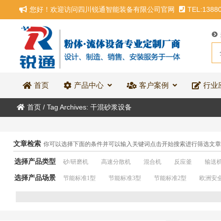
您好！欢迎访问四川锐通智能装备有限公司官网
TEL:1388
首页
产品中心
客户案例
行业
首页
/
Tag Archives: 干混砂浆设备
文章检索
你可以选择下面的条件并可以输入关键词点击开始搜索进行筛选文章
选择产品类型
砂/研磨机
高速分散机
混合机
反应釜
输送
选择产品场景
节能标准1型
节能标准3型
节能标准2型
欧洲安