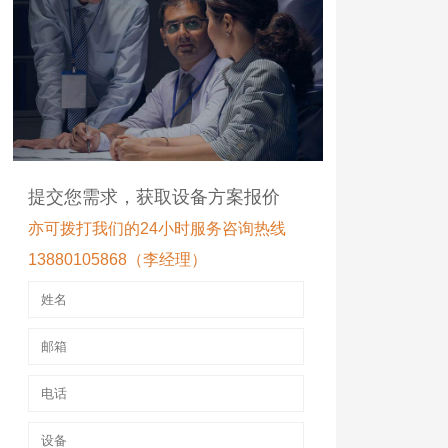
提交您需求，获取设备方案报价
亦可拨打我们的24小时服务咨询热线
13880105868（李经理）