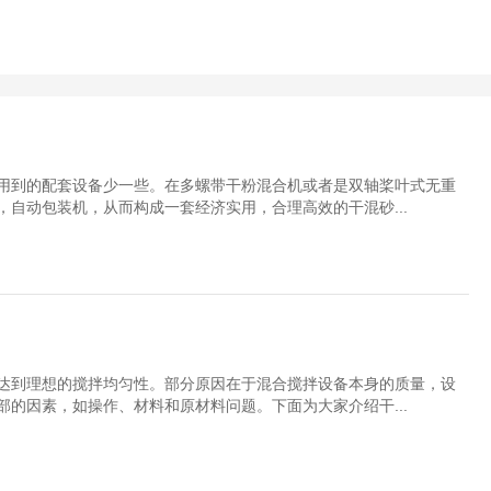
用到的配套设备少一些。在多螺带干粉混合机或者是双轴桨叶式无重
自动包装机，从而构成一套经济实用，合理高效的干混砂...
达到理想的搅拌均匀性。部分原因在于混合搅拌设备本身的质量，设
的因素，如操作、材料和原材料问题。下面为大家介绍干...