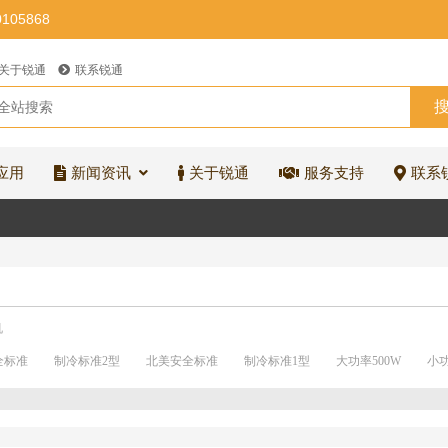
0105868
关于锐通
联系锐通
应用
新闻资讯
关于锐通
服务支持
联系
机
全标准
制冷标准2型
北美安全标准
制冷标准1型
大功率500W
小功