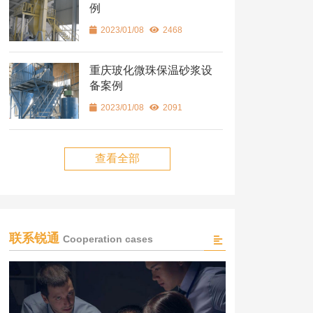
例
2023/01/08
2468
重庆玻化微珠保温砂浆设
备案例
2023/01/08
2091
查看全部
联系锐通
Cooperation cases