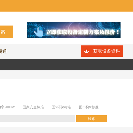
获取设备资料
锐通
率2000W
国家安全标准
国5环保标准
国6环保标准