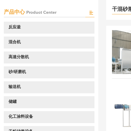
干混砂
产品中心
Product Center
反应釜
混合机
高速分散机
砂/研磨机
输送机
储罐
化工涂料设备