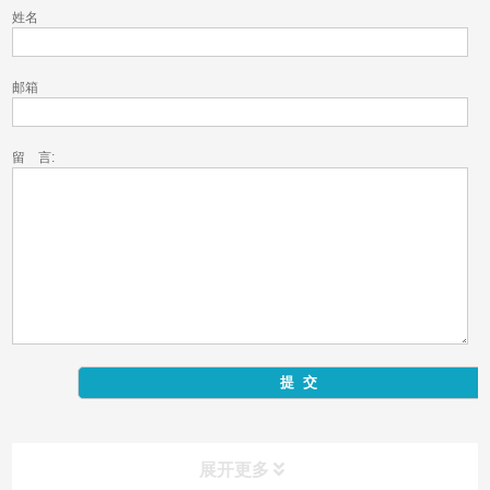
姓名
邮箱
留 言:
展开更多