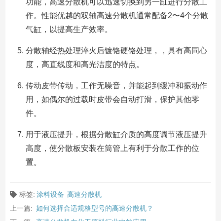
功能，高速分散机可以迅速切换到另一缸进行分散工
作。性能优越的双轴高速分散机通常配备2〜4个分散
气缸，以提高生产效率。
分散轴经热处理淬火后镀铬硬铬处理，，具有高同心
度，高直线度和高光洁度的特点。
传动皮带传动，工作无噪音，并能起到缓冲和振动作
用，如偶尔的过载时皮带会自动打滑，保护其他零
件。
用于液压提升，根据分散缸介质的高度调节液压提升
高度，使分散板安装在筒管上有利于分散工作的位
置。
标签:
涂料设备
高速分散机
上一篇:
如何选择合适规格型号的高速分散机？