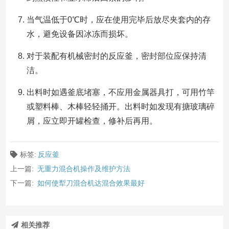
当气温低于0℃时，应在使用完毕后放尽夹套内的存
水，避免设备因冰冻而损坏。
对于装配有机械密封的反应釜，密封部位应保持清
洁。
出料时如遇釜底堵塞，不应用金属器具打，可用竹竿
或塑料棒、木棒轻轻捅开。出料时如发现有搪玻璃碎
屑，应立即开罐检查，修补后再用。
标签:
反应釜
上一篇:
无重力混合机操作及维护方法
下一篇:
如何使犁刀混合机达混合效果最好
相关推荐