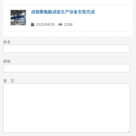
成都聚氨酯成套生产设备安装完成
2020/04/29
2298
姓名
邮箱
留 言: