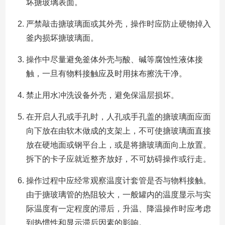
坏搪玻璃表面。
严禁敲击搪玻璃面或其外壳，操作时应防止硬物掉入
釜内损坏搪玻璃面。
操作中尽量避免釜体外壳与酸、碱等腐蚀性液体接
触，一旦有物料接触应及时用抹布擦洗干净。
禁止用水冲洗设备外壳，避免保温层损坏。
在开启人孔或手孔时，人孔或手孔盖的搪玻璃面应面
向下放在由软木做成的支架上，不可使搪玻璃面直接
放在硬地面或钢平台上，或是将搪玻璃面向上放置。
拆下的卡子应就近整齐放好，不可妨碍操作或行走。
操作过程中应经常观察温度计套管是否与物料接触。
由于搪玻璃管的热阻较大，一般罐内的温度显示与实
际温度有一定程度的滞后，升温、降温操作时应考虑
到热惯性和显示滞后因素的影响。