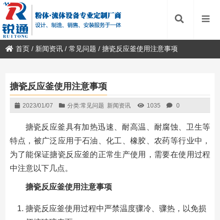
首页
/
新闻资讯
/
常见问题
/
搪瓷反应釜使用注意事项
搪瓷反应釜使用注意事项
2023/01/07
分类:
常见问题
新闻资讯
1035
0
搪瓷反应釜具有加热迅速、耐高温、耐腐蚀、卫生等
特点，被广泛应用于石油、化工、橡胶、农药等行业中，
为了能保证搪瓷反应釜的正常生产使用，需要在使用过程
中注意以下几点。
搪瓷反应釜使用注意事项
搪瓷反应釜使用过程中严禁温度骤冷、骤热，以免损