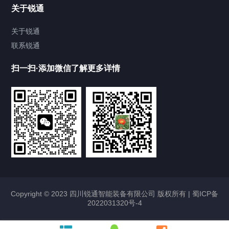
关于锐通
储罐
关于锐通
联系锐通
化工涂料设备
扫一扫·添加微信了解更多详情
干粉砂浆设备
其他配套设备
合作案例
Cooperation cases
四川防水堵漏剂成套生产设备案例
Copyright © 2023 四川锐通智能装备有限公司 版权所有 |
2023/01/08
2225
蜀ICP备
2022031320号-4
四川保温砂浆生产线设备案例