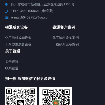
四川省成都市新都区工业东区永达路1151号
TEL:13880105868（李经理）
混合机
e-mail:50402751@qq.com
高速分散机
锐通成套设备
锐通客户案例
砂/研磨机
化工涂料成套设备
化工涂料设备案例
干粉砂浆成套设备
干粉砂浆设备案例
输送机
关于锐通
储罐
关于锐通
联系锐通
化工涂料设备
扫一扫·添加微信了解更多详情
干粉砂浆设备
其他配套设备