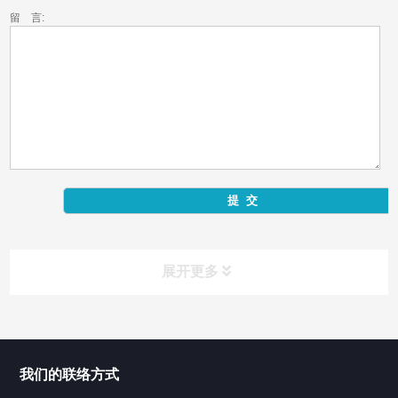
留 言:
展开更多
产品中心
Product Center
我们的联络方式
反应釜