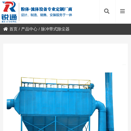
首页
/
产品中心
/
脉冲带式除尘器