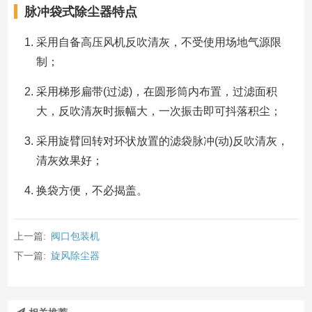
脉冲袋式除尘器特点
采用自备高压风机反吹清灰，不受使用场地气源限
制；
采用梯形扁带(过滤)，在圆形筒内布置，过滤面积
大，反吹清灰时振幅大，一次振击即可抖落积尘；
采用旋臂回转对环状放置的滤袋脉冲(动)反吹清灰，
清灰效果好；
换袋方便，不必揭盖。
上一篇:
阀口包装机
下一篇:
旋风除尘器