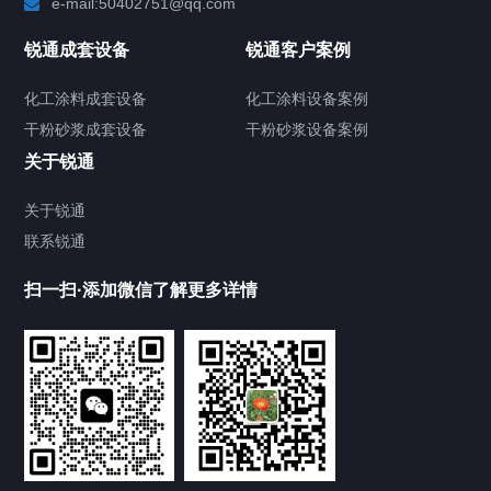
e-mail:50402751@qq.com
高速分散机
锐通成套设备
锐通客户案例
砂/研磨机
化工涂料成套设备
化工涂料设备案例
干粉砂浆成套设备
干粉砂浆设备案例
输送机
关于锐通
储罐
关于锐通
联系锐通
化工涂料设备
扫一扫·添加微信了解更多详情
干粉砂浆设备
其他配套设备