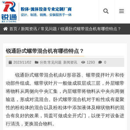
首页
/
新闻资讯
/
常见问题
/
锐通卧式螺带混合机有哪些特点？
锐通卧式螺带混合机有哪些特点？
2023/11/02
分类:
常见问题
新闻资讯
1293
0
锐通卧式螺带混合机由U形容器、螺带搅拌叶片和传
动部件组成。螺带状叶片一般做成双层或三层，外层螺带
将物料从两侧向中央汇集，内层螺带将物料从中央向两侧
输送，形成对流混合。卧式螺带混合机对于粘性或有凝聚
性的粉粒体的混合以及粉粒体中添加液体及糊状物料的混
合有良好的效果，筒盖可做成全开式门，以便于对设备进
行清洗，更换混合物料。