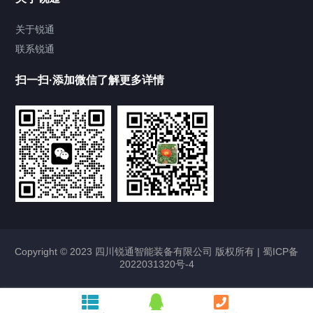
储罐
关于锐通
联系锐通
化工涂料设备
扫一扫·添加微信了解更多详情
干粉砂浆设备
其他配套设备
合作案例
Cooperation cases
四川防水堵漏剂成套生产设备案例
Copyright © 2023 四川锐通智能装备有限公司 版权所有 |
2023/01/08
2230
蜀ICP备
2022031320号-4
四川保温砂浆生产线设备案例
2023/01/08
2326