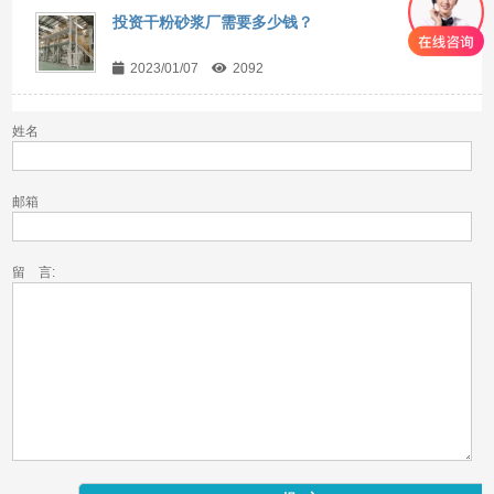
投资干粉砂浆厂需要多少钱？
2023/01/07
2092
姓名
邮箱
留 言: