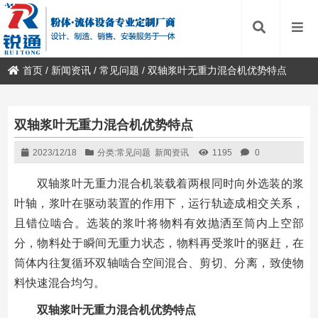
首页
/
新闻资讯
/
常见问题
/
双轴浆叶无重力混合机优势特点
双轴浆叶无重力混合机优势特点
2023/12/18
分类:
常见问题
新闻资讯
1195
0
双轴浆叶无重力混合机装载着两根同时向外选装的浆
叶轴，浆叶在驱动装置的作用下，运行轨迹成相交关系，
且错位啮合。选装的浆叶将物料有效抛洒至筒内上空部
分，物料处于瞬间无重力状态，物料再受浆叶的驱赶，在
筒体内往复循环双轴啮合空间混合、剪切、分离，致使物
料快速混合均匀。
双轴浆叶无重力混合机优势特点