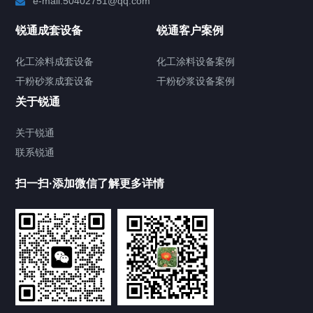
e-mail:50402751@qq.com
高速分散机
锐通成套设备
锐通客户案例
砂/研磨机
化工涂料成套设备
化工涂料设备案例
干粉砂浆成套设备
干粉砂浆设备案例
输送机
关于锐通
储罐
关于锐通
联系锐通
化工涂料设备
扫一扫·添加微信了解更多详情
干粉砂浆设备
其他配套设备
合作案例