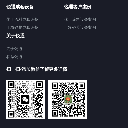
高速分散机
锐通成套设备
锐通客户案例
砂/研磨机
化工涂料成套设备
化工涂料设备案例
干粉砂浆成套设备
干粉砂浆设备案例
输送机
关于锐通
储罐
关于锐通
联系锐通
化工涂料设备
扫一扫·添加微信了解更多详情
干粉砂浆设备
其他配套设备
合作案例
Cooperation cases