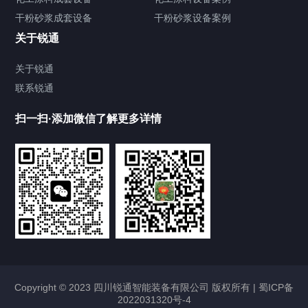
干粉砂浆成套设备
干粉砂浆设备案例
输送机
关于锐通
储罐
关于锐通
联系锐通
化工涂料设备
扫一扫·添加微信了解更多详情
干粉砂浆设备
其他配套设备
合作案例
Cooperation cases
四川防水堵漏剂成套生产设备案例
Copyright © 2023 四川锐通智能装备有限公司 版权所有 |
2023/01/08
2226
蜀ICP备
2022031320号-4