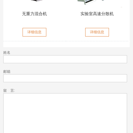
无重力混合机
实验室高速分散机
详细信息
详细信息
姓名
邮箱
留 言: