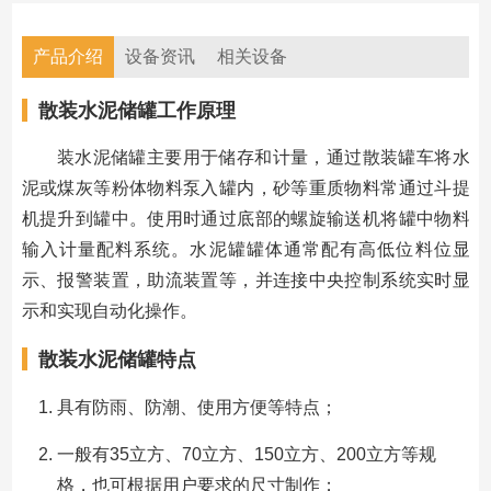
产品介绍
设备资讯
相关设备
散装水泥储罐工作原理
装水泥储罐主要用于储存和计量，通过散装罐车将水
泥或煤灰等粉体物料泵入罐内，砂等重质物料常通过斗提
机提升到罐中。使用时通过底部的螺旋输送机将罐中物料
输入计量配料系统。水泥罐罐体通常配有高低位料位显
示、报警装置，助流装置等，并连接中央控制系统实时显
示和实现自动化操作。
散装水泥储罐特点
具有防雨、防潮、使用方便等特点；
一般有35立方、70立方、150立方、200立方等规
格，也可根据用户要求的尺寸制作；