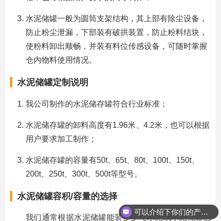
水泥储罐一般为圆筒支架结构，其上部有除尘设备，
防止粉尘泄漏，下部装有破拱装置，防止粉料结块，
使粉料卸出顺畅，并装有料位传感设备，可随时掌握
仓内物料使用情况。
水泥储罐定制说明
我公司制作的水泥储存罐符合行业标准；
水泥储存罐的卸料高度有1.96米、4.2米，也可以根据
用户要求加工制作；
水泥储存罐的容量有50t、65t、80t、100t、150t、
200t、250t、300t、500t等型号。
水泥储罐容积/容量的选择
可以介绍下你们的产品么？
我们通常根据水泥储罐能装多少吨水泥或水泥储罐总