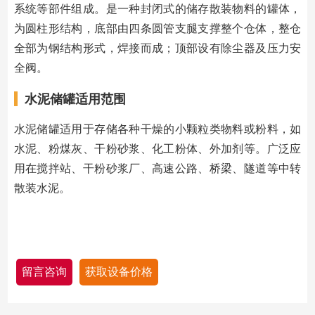
系统等部件组成。是一种封闭式的储存散装物料的罐体，
为圆柱形结构，底部由四条圆管支腿支撑整个仓体，整仓
全部为钢结构形式，焊接而成；顶部设有除尘器及压力安
全阀。
水泥储罐适用范围
水泥储罐适用于存储各种干燥的小颗粒类物料或粉料，如
水泥、粉煤灰、干粉砂浆、化工粉体、外加剂等。广泛应
用在搅拌站、干粉砂浆厂、高速公路、桥梁、隧道等中转
散装水泥。
留言咨询
获取设备价格