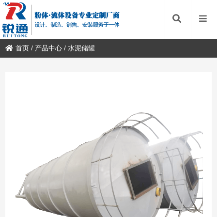
首页
/
产品中心
/
水泥储罐