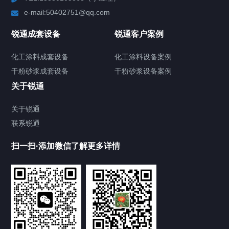
e-mail:50402751@qq.com
高速分散机
锐通成套设备
锐通客户案例
砂/研磨机
化工涂料成套设备
化工涂料设备案例
干粉砂浆成套设备
干粉砂浆设备案例
输送机
关于锐通
储罐
关于锐通
联系锐通
化工涂料设备
扫一扫·添加微信了解更多详情
干粉砂浆设备
其他配套设备