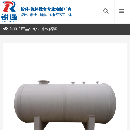
首页
/
产品中心
/
卧式储罐