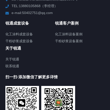
TEL:13880105868（李经理）
混合机
e-mail:50402751@qq.com
高速分散机
锐通成套设备
锐通客户案例
砂/研磨机
化工涂料成套设备
化工涂料设备案例
干粉砂浆成套设备
干粉砂浆设备案例
输送机
关于锐通
储罐
关于锐通
联系锐通
化工涂料设备
扫一扫·添加微信了解更多详情
干粉砂浆设备
其他配套设备