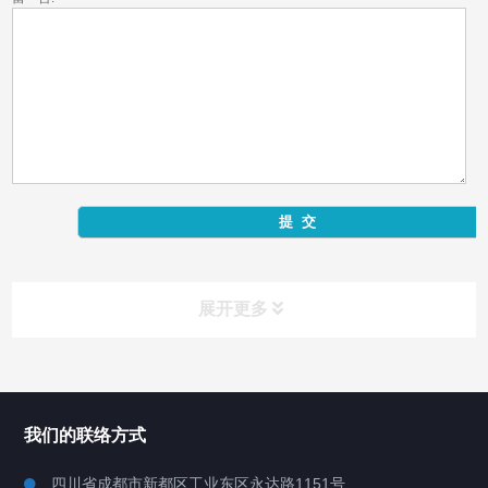
展开更多
产品中心
Product Center
我们的联络方式
反应釜
四川省成都市新都区工业东区永达路1151号