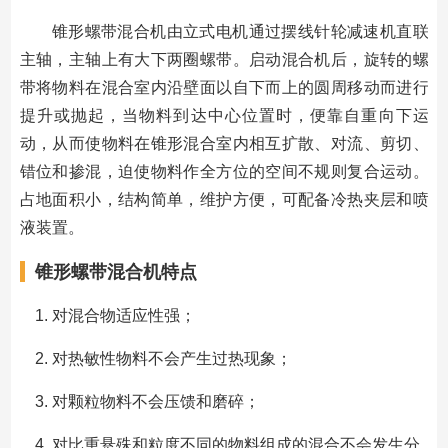
锥形螺带混合机由立式电机通过摆线针轮减速机直联
主轴，主轴上有大下两圈螺带。启动混合机后，旋转的螺
带将物料在混合室内沿壁面以自下而上的圆周移动而进行
提升或抛起，当物料到达中心位置时，便靠自重向下运
动，从而使物料在锥形混合室内相互扩散、对流、剪切、
错位和掺混，迫使物料作全方位的空间不规则复合运动。
占地面积小，结构简单，维护方便，可配备冷热夹层和喷
液装置。
锥形螺带混合机特点
对混合物适应性强；
对热敏性物料不会产生过热现象；
对颗粒物料不会压馈和磨碎；
对比重悬殊和粒度不同的物料组成的混合不会发生分