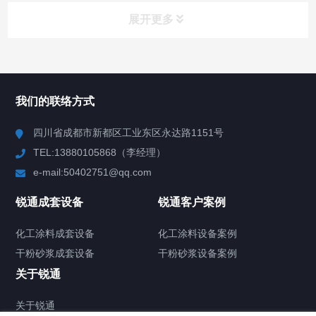
展开更多
产品中心
Product Center
我们的联络方式
反应釜
四川省成都市新都区工业东区永达路1151号
TEL:13880105868（李经理）
混合机
e-mail:50402751@qq.com
高速分散机
锐通成套设备
锐通客户案例
砂/研磨机
化工涂料成套设备
化工涂料设备案例
干粉砂浆成套设备
干粉砂浆设备案例
输送机
关于锐通
储罐
关于锐通