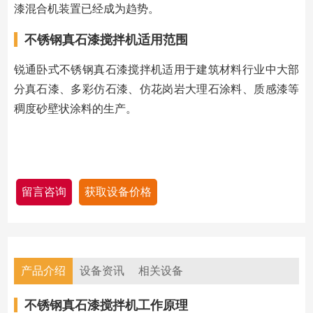
漆混合机装置已经成为趋势。
不锈钢真石漆搅拌机适用范围
锐通卧式不锈钢真石漆搅拌机适用于建筑材料行业中大部
分真石漆、多彩仿石漆、仿花岗岩大理石涂料、质感漆等
稠度砂壁状涂料的生产。
留言咨询
获取设备价格
产品介绍
设备资讯
相关设备
不锈钢真石漆搅拌机工作原理