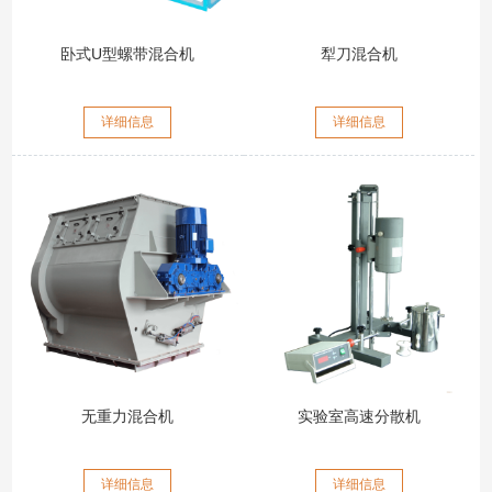
卧式U型螺带混合机
犁刀混合机
详细信息
详细信息
无重力混合机
实验室高速分散机
详细信息
详细信息