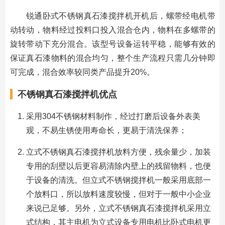
锐通卧式不锈钢真石漆搅拌机开机后，螺带经电机带
动转动，物料经过投料口投入混合仓内，物料在多螺带的
旋转带动下充分混合。该型号设备运转平稳，能够有效的
保证真石漆物料的混合均匀，整个生产流程只需几分钟即
可完成，混合效率较同类产品提升20%。
不锈钢真石漆搅拌机优点
采用304不锈钢材料制作，经过打磨后设备外表美
观，不易生锈使用寿命长，更易于清洗保养；
立式不锈钢真石漆搅拌机放料方便，残余量少，加装
专用的刮壁以后更容易清除内壁上的残留物料，也便
于设备的清洗。但立式不锈钢搅拌机一般采用底部一
个放料口，所以放料速度较慢，但对于一般中小企业
来说已足够。另外，立式不锈钢真石漆搅拌机采用立
式结构，其主电机为立式设备专用电机比卧式电机更