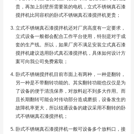
贵，再加上刮壁所需要装的电机，立式不锈钢真石漆
搅拌机比同容积的卧式不锈钢真石漆搅拌机更贵；
立式不锈钢真石漆搅拌机还对厂房高度有一定要求，
立式设备一般都会配合工作平台使用，特别是对于成
套的生产线。所以，如果厂房不满足安装立式真石漆
搅拌机建议选用卧式真石漆搅拌机，具体如何设计方
案可向我公司免费索取；
卧式不锈钢搅拌机目前市面上有两种，一种是翻转，
另一种是不带翻转功能的。其实翻转功能也仅仅是为
了设备的便于清洗保养，对放料起不到多大作用。而
且长期翻转可能会对传动部分造成磨损，设备发生的
故障机率更大，所以锐通设备的建议采用不翻转的卧
式不锈钢真石漆搅拌机；
卧式不锈钢真石漆搅拌机一般可设备多个放料口，接