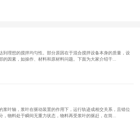
达到理想的搅拌均匀性。部分原因在于混合搅拌设备本身的质量，设
的因素，如操作、材料和原材料问题。下面为大家介绍干...
的浆叶轴，浆叶在驱动装置的作用下，运行轨迹成相交关系，且错位
，物料处于瞬间无重力状态，物料再受浆叶的驱赶，在筒...