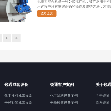
无重力混合机是一种卧式搅拌机，被广泛用于不
用过程中只有掌握正确的操作及维护方法，才能延
查看全文
>
>>
锐通成套设备
锐通客户案例
关于锐
化工涂料成套设备
化工涂料设备案例
关于锐通
干粉砂浆成套设备
干粉砂浆设备案例
联系锐通