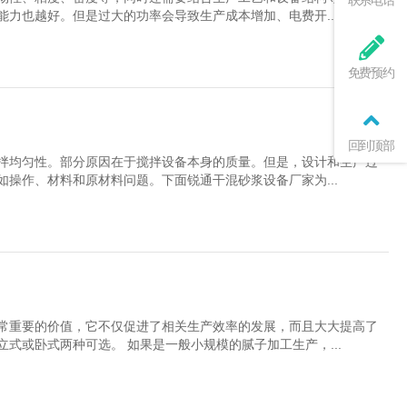
联系电话
力也越好。但是过大的功率会导致生产成本增加、电费开...
免费预约
回到顶部
拌均匀性。部分原因在于搅拌设备本身的质量。但是，设计和生产过
操作、材料和原材料问题。下面锐通干混砂浆设备厂家为...
常重要的价值，它不仅促进了相关生产效率的发展，而且大大提高了
式或卧式两种可选。 如果是一般小规模的腻子加工生产，...