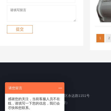
1
2
我们的联络方式
请您留言
四川省成都市新都区工业东区永达路1151号
感谢您的关注，当前客服人员不在
TEL:13880105868（李经理）
线，请填写一下您的信息，我们会
尽快和您联系。
e-mail:50402751@qq.com