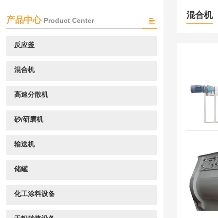
混合机
产品中心
Product Center
反应釜
混合机
高速分散机
砂/研磨机
输送机
储罐
化工涂料设备