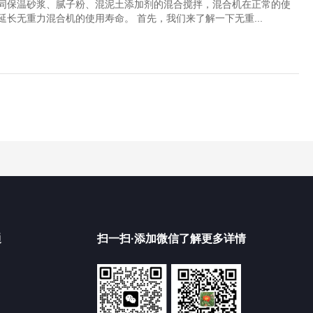
同保温砂浆、腻子粉、混泥土添加剂的混合搅拌，混合机在正常的使
长无重力混合机的使用寿命。 首先，我们来了解一下无重...
通
扫一扫·添加微信了解更多详情