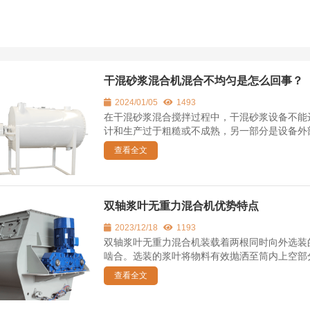
干混砂浆混合机混合不均匀是怎么回事？
2024/01/05
1493
在干混砂浆混合搅拌过程中，干混砂浆设备不能
计和生产过于粗糙或不成熟，另一部分是设备外部
查看全文
双轴浆叶无重力混合机优势特点
2023/12/18
1193
双轴浆叶无重力混合机装载着两根同时向外选装
啮合。选装的浆叶将物料有效抛洒至筒内上空部分
查看全文