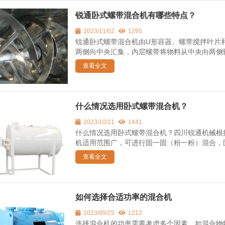
锐通卧式螺带混合机有哪些特点？
2023/11/02
1295
锐通卧式螺带混合机由U形容器、螺带搅拌叶片
两侧向中央汇集，内层螺带将物料从中央向两侧输
查看全文
什么情况选用卧式螺带混合机？
2023/10/11
1441
什么情况选用卧式螺带混合机？四川锐通机械根
机适用范围广，可进行固一固（粉一粉）混合，固
查看全文
如何选择合适功率的混合机
2023/09/25
1212
选择混合机的功率需要考虑多个因素，如混合物