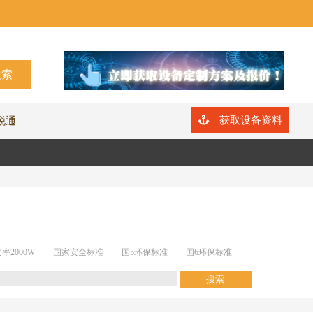
获取设备资料
锐通
率2000W
国家安全标准
国5环保标准
国6环保标准