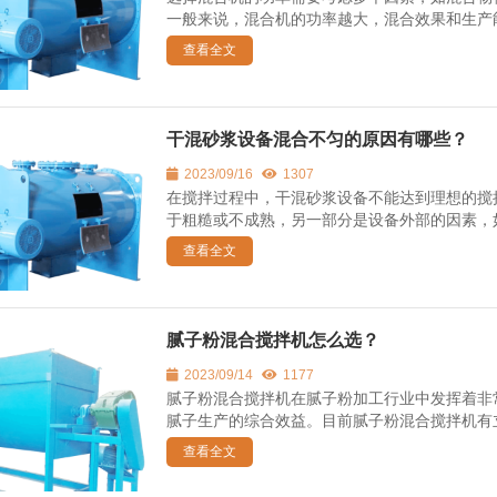
一般来说，混合机的功率越大，混合效果和生产能
查看全文
干混砂浆设备混合不匀的原因有哪些？
2023/09/16
1307
在搅拌过程中，干混砂浆设备不能达到理想的搅
于粗糙或不成熟，另一部分是设备外部的因素，如
查看全文
腻子粉混合搅拌机怎么选？
2023/09/14
1177
腻子粉混合搅拌机在腻子粉加工行业中发挥着非
腻子生产的综合效益。目前腻子粉混合搅拌机有立
查看全文