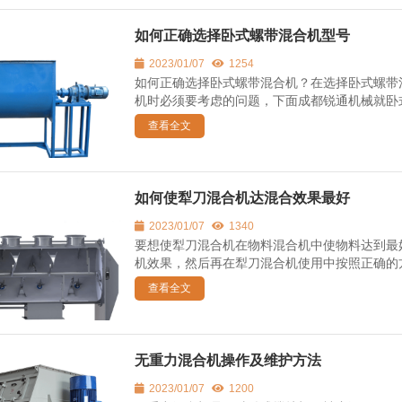
如何正确选择卧式螺带混合机型号
2023/01/07
1254
如何正确选择卧式螺带混合机？在选择卧式螺带
机时必须要考虑的问题，下面成都锐通机械就卧式
查看全文
如何使犁刀混合机达混合效果最好
2023/01/07
1340
要想使犁刀混合机在物料混合机中使物料达到最
机效果，然后再在犁刀混合机使用中按照正确的方
查看全文
无重力混合机操作及维护方法
2023/01/07
1200