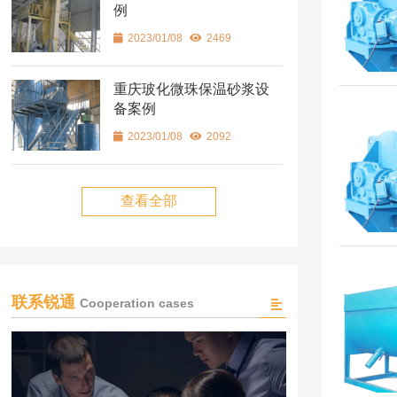
例
2023/01/08
2469
重庆玻化微珠保温砂浆设
备案例
2023/01/08
2092
查看全部
联系锐通
Cooperation cases