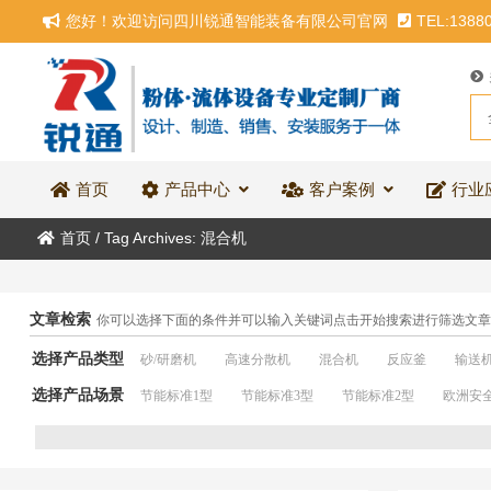
您好！欢迎访问四川锐通智能装备有限公司官网
TEL:1388
首页
产品中心
客户案例
行业
首页
/
Tag Archives: 混合机
文章检索
你可以选择下面的条件并可以输入关键词点击开始搜索进行筛选文章
选择产品类型
砂/研磨机
高速分散机
混合机
反应釜
输送
选择产品场景
节能标准1型
节能标准3型
节能标准2型
欧洲安